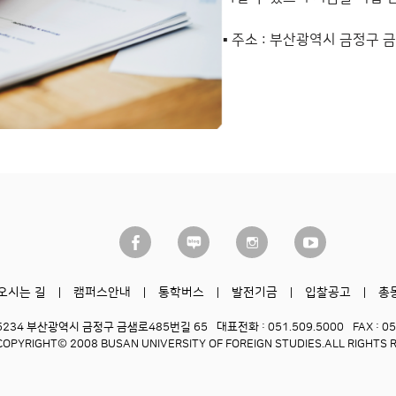
▪ 주소 : 부산광역시 금정구 
오시는 길
캠퍼스안내
통학버스
발전기금
입찰공고
총
6234 부산광역시 금정구 금샘로485번길 65
대표전화 : 051.509.5000
FAX : 0
COPYRIGHT© 2008 BUSAN UNIVERSITY OF FOREIGN STUDIES.
ALL RIGHTS 