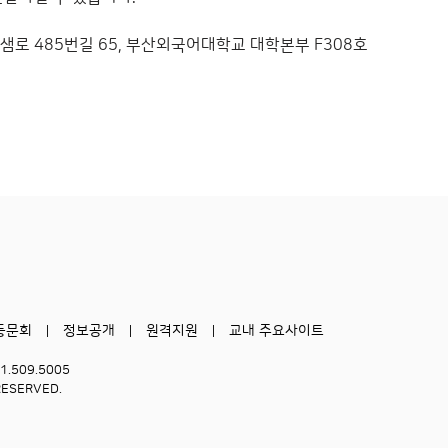
금샘로 485번길 65, 부산외국어대학교 대학본부 F308호
동문회
정보공개
원격지원
교내 주요사이트
51.509.5005
RESERVED.