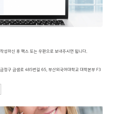
작성하신 후 팩스 또는 우편으로 보내주시면 됩니다.
역시 금정구 금샘로 485번길 65, 부산외국어대학교 대학본부 F3