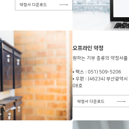
약정서 다운로드
오프라인 약정
원하는 기부 종류의 약정서를 
▪ 팩스 : 051) 509-5206
▪ 우편 : (46234) 부산광
08호
약정서 다운로드