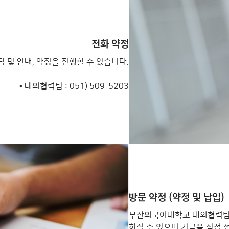
전화 약정
및 안내, 약정을 진행할 수 있습니다.
▪ 대외협력팀 : 051) 509-5203
방문 약정 (약정 및 납입)
부산외국어대학교 대외협력팀 (
하실 수 있으며 기금을 직접 