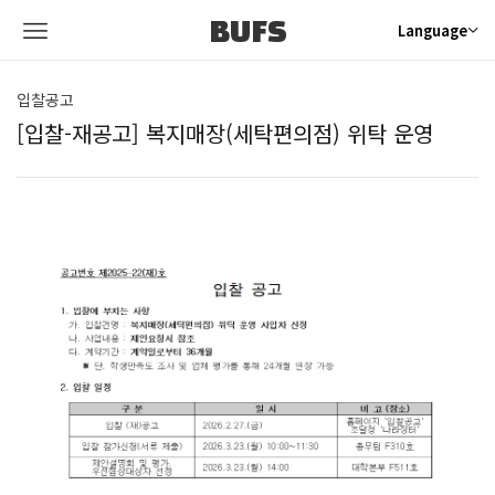
BUFS
Language
입찰공고
[입찰-재공고] 복지매장(세탁편의점) 위탁 운영