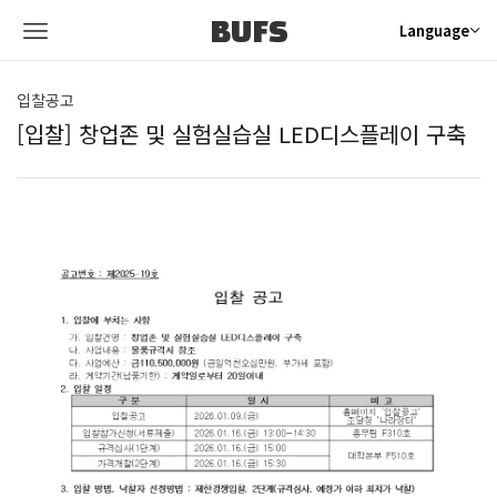
BUFS
Language
입찰공고
[입찰] 창업존 및 실험실습실 LED디스플레이 구축