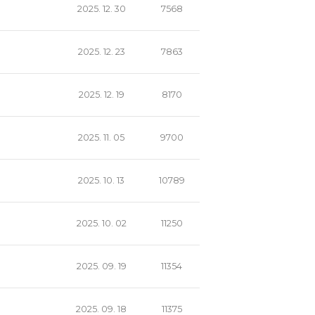
2025. 12. 30
7568
2025. 12. 23
7863
2025. 12. 19
8170
2025. 11. 05
9700
2025. 10. 13
10789
2025. 10. 02
11250
2025. 09. 19
11354
2025. 09. 18
11375