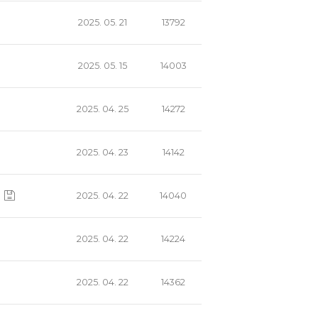
2025. 05. 21
13792
2025. 05. 15
14003
2025. 04. 25
14272
2025. 04. 23
14142
2025. 04. 22
14040
2025. 04. 22
14224
2025. 04. 22
14362