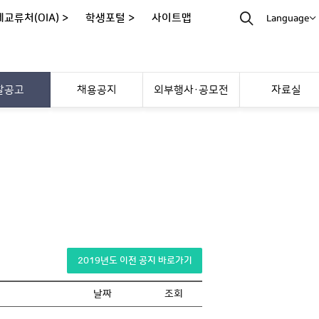
교류처(OIA) >
학생포털 >
사이트맵
Language
찰공고
채용공지
외부행사·공모전
자료실
2019년도 이전 공지 바로가기
날짜
조회