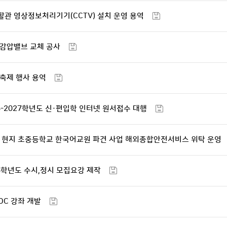
생활관 영상정보처리기기(CCTV) 설치 운영 용역
도 감압밸브 교체 공사
 축제 행사 용역
26-2027학년도 신·편입학 인터넷 원서접수 대행
해외 현지 초중등학교 한국어교원 파견 사업 해외종합안전서비스 위탁 운영
26학년도 수시,정시 모집요강 제작
OOC 강좌 개발