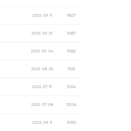
2025. 09. 11
11627
2025. 09. 10
11567
2025. 09. 04
11562
2025. 08. 26
11551
2025. 07. 17
13124
2025. 07. 08
13204
2025. 06. 11
13592