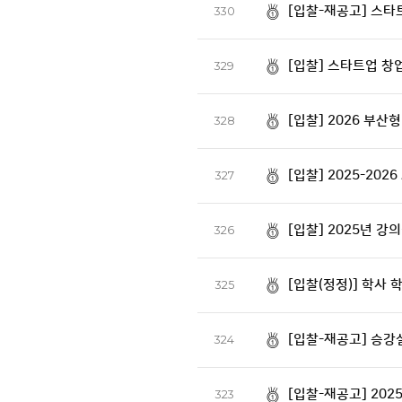
[입찰-재공고] 스타
330
[입찰] 스타트업 창
329
[입찰] 2026 부산
328
[입찰] 2025-202
327
[입찰] 2025년 
326
[입찰(정정)] 학사 
325
[입찰-재공고] 승강
324
[입찰-재공고] 2025
323