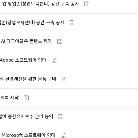
트업 창업존(창업보육센터) 공간 구축 공사
업존(창업보육센터) 공간 구축 공사
형 AI 다국어교육 콘텐츠 제작
6 Adobe 소프트웨어 임대
강의실 환경개선을 위한 물품 구매
학위복 제작
설비 종합유지보수 관리 용역
 Microsoft 소프트웨어 임대