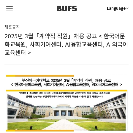
BUFS
Language
채용공지
2025년 3월「계약직 직원」채용 공고 < 한국어문
화교육원, 사회기여센터, AI융합교육센터, AI외국어
교육센터 >