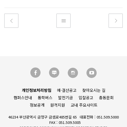
개인정보처리방침
예·결산공고
찾아오시는 길
캠퍼스안내
통학버스
발전기금
입찰공고
총동문회
정보공개
원격지원
교내 주요사이트
46234 부산광역시 금정구 금샘로485번길 65
대표전화 : 051.509.5000
FAX : 051.509.5005